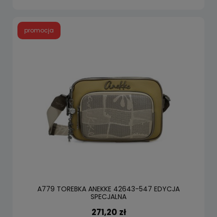
promocja
A779 TOREBKA ANEKKE 42643-547 EDYCJA
SPECJALNA
271,20 zł