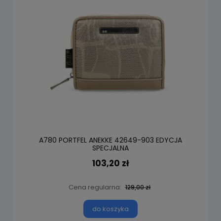
A780 PORTFEL ANEKKE 42649-903 EDYCJA
SPECJALNA
103,20 zł
Cena regularna:
129,00 zł
do koszyka