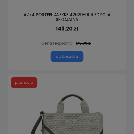
A774 PORTFEL ANEKKE 42629-909 EDYCJA
SPECJALNA
143,20 zł
Cena regularna:
179,00 zł
do koszyka
promocja