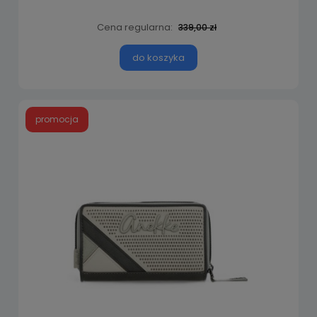
Cena regularna:
339,00 zł
do koszyka
promocja