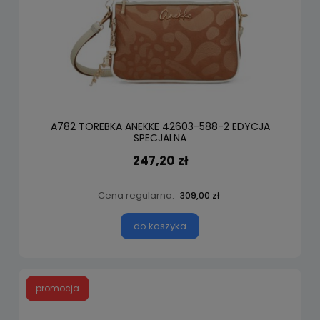
A782 TOREBKA ANEKKE 42603-588-2 EDYCJA
SPECJALNA
247,20 zł
Cena regularna:
309,00 zł
do koszyka
promocja