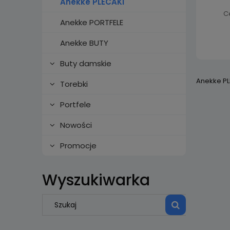
Anekke PLECAKI
C
Anekke PORTFELE
Anekke BUTY
Buty damskie
Anekke PL
Torebki
Portfele
Nowości
Promocje
Wyszukiwarka