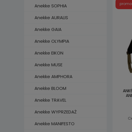
promo
Anekke SOPHIA
Anekke AURALIS
Anekke GAIA
Anekke OLYMPIA
Anekke EIKON
Anekke MUSE
Anekke AMPHORA
Anekke BLOOM
ANK
AN
Anekke TRAVEL
Anekke WYPRZEDAŻ
C
Anekke MANIFESTO