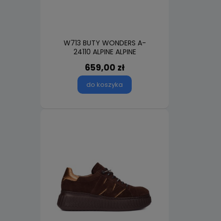
W713 BUTY WONDERS A-
24110 ALPINE ALPINE
659,00 zł
do koszyka