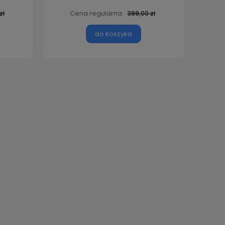
Cena regularna:
zł
399,00 zł
do koszyka