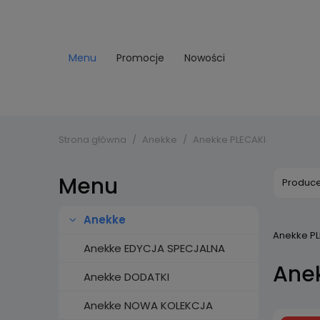
Menu
Promocje
Nowości
Strona główna
Anekke
Anekke PLECAKI
Menu
Produce
Anekke
Anekke PL
Anekke EDYCJA SPECJALNA
Ane
Anekke DODATKI
Anekke NOWA KOLEKCJA