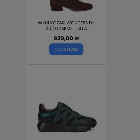
W701 KOZAKI WONDERS D-
2011 CHARME TESTA
939,00 zł
do koszyka