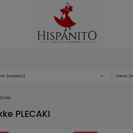
nt: (wybierz)
Cena: (w
ECAKI
kke PLECAKI