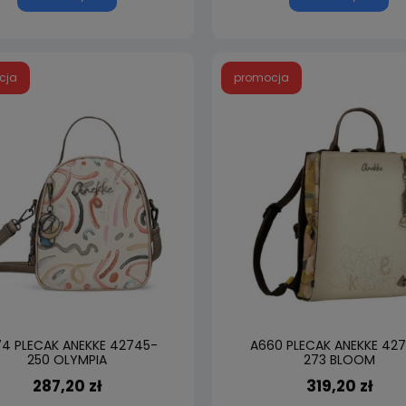
cja
promocja
4 PLECAK ANEKKE 42745-
A660 PLECAK ANEKKE 42
250 OLYMPIA
273 BLOOM
287,20 zł
319,20 zł