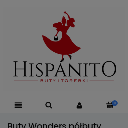
Buty Wonders półbuty