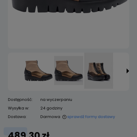
Dostępność:
na wyczerpaniu
Wysyłka w:
24 godziny
Dostawa:
Darmowa
sprawdź formy dostawy
Cena nie zawiera ewentualnych kosztów płatności
489,30 zł