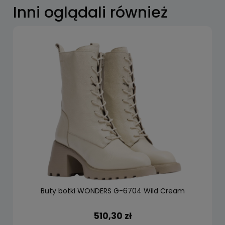
Inni oglądali również
Buty botki WONDERS G-6704 Wild Cream
510,30 zł