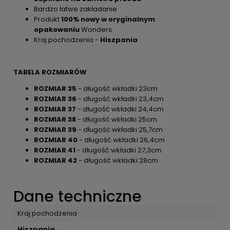
Bardzo łatwe zakładanie
Produkt
100% nowy w oryginalnym
opakowaniu
Wonders
Kraj pochodzenia -
Hiszpania
TABELA ROZMIARÓW
ROZMIAR 35
- długość wkładki 23cm
ROZMIAR 36
- długość wkładki 23,4cm
ROZMIAR 37
- długość wkładki 24,4cm
ROZMIAR 38
- długość wkładki 25cm
ROZMIAR 39
- długość wkładki 25,7cm
ROZMIAR 40
- długość wkładki 26,4cm
ROZMIAR 41
- długość wkładki 27,3cm
ROZMIAR 42
- długość wkładki 28cm
Dane techniczne
Kraj pochodzenia
Hiszpania