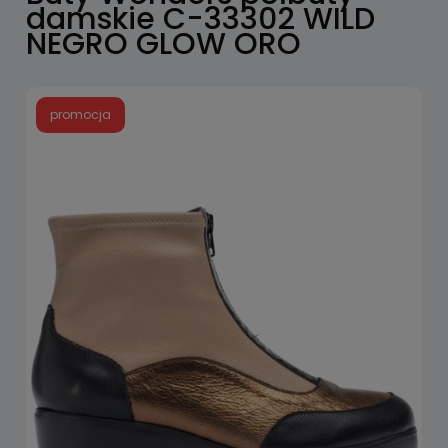
damskie C-33302 WILD
NEGRO GLOW ORO
promocja