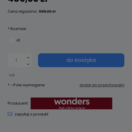
Cena regularna:
699,00 zł
*
Rozmiar:
41
do koszyka
szt.
*
- Pole wymagane
dodaj do przechowalni
Producent:
zapytaj o produkt