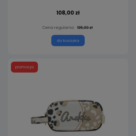
108,00 zł
Cena regularna:
135,00 zł
do koszyka
promocja