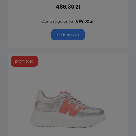
489,30 zł
Cena regularna:
699,00 zł
do koszyka
promocja