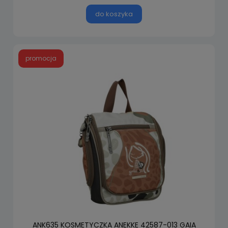
do koszyka
promocja
ANK635 KOSMETYCZKA ANEKKE 42587-013 GAIA