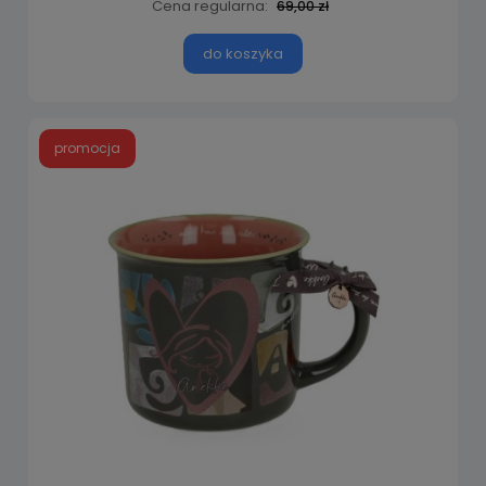
Cena regularna:
69,00 zł
do koszyka
promocja