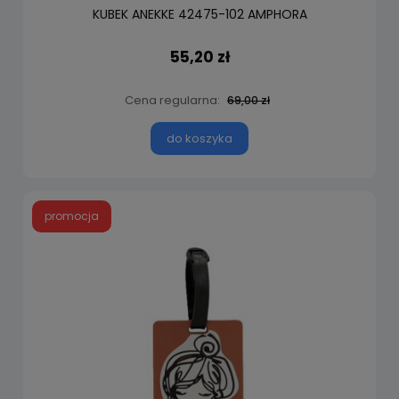
KUBEK ANEKKE 42475-102 AMPHORA
55,20 zł
Cena regularna:
69,00 zł
do koszyka
promocja