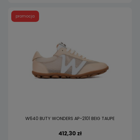
promocja
W640 BUTY WONDERS AP-2101 BEIG TAUPE
412,30 zł