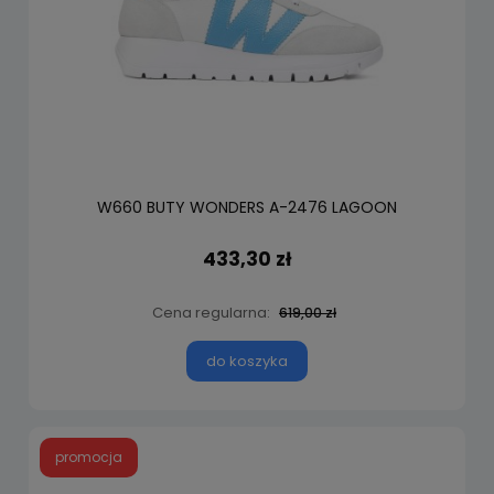
W660 BUTY WONDERS A-2476 LAGOON
433,30 zł
Cena regularna:
619,00 zł
do koszyka
promocja