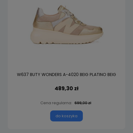
W637 BUTY WONDERS A-4020 BEIG PLATINO BEIG
489,30 zł
Cena regularna:
699,00 zł
do koszyka