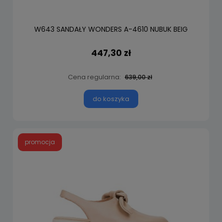
W643 SANDAŁY WONDERS A-4610 NUBUK BEIG
447,30 zł
Cena regularna:
639,00 zł
do koszyka
promocja