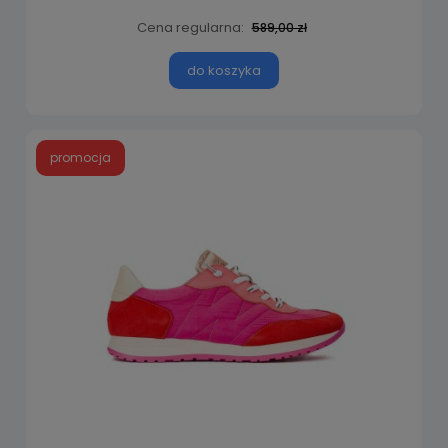
Cena regularna:
589,00 zł
do koszyka
promocja