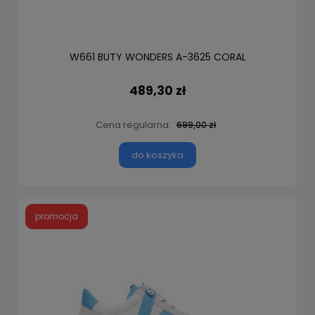
W661 BUTY WONDERS A-3625 CORAL
489,30 zł
Cena regularna:
699,00 zł
do koszyka
promocja