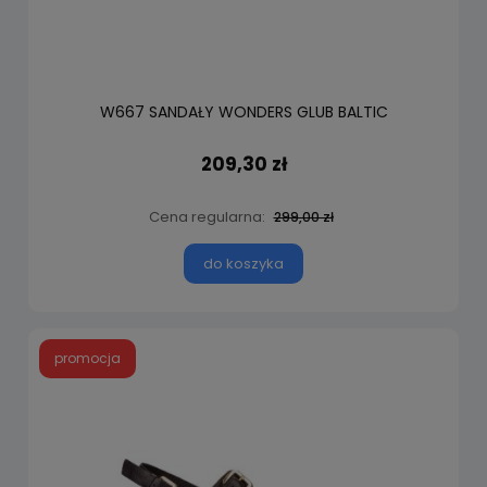
W667 SANDAŁY WONDERS GLUB BALTIC
209,30 zł
Cena regularna:
299,00 zł
do koszyka
promocja