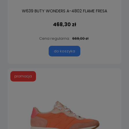
W639 BUTY WONDERS A-4802 FLAME FRESA
468,30 zł
Cena regularna:
669,00 zł
do koszyka
promocja