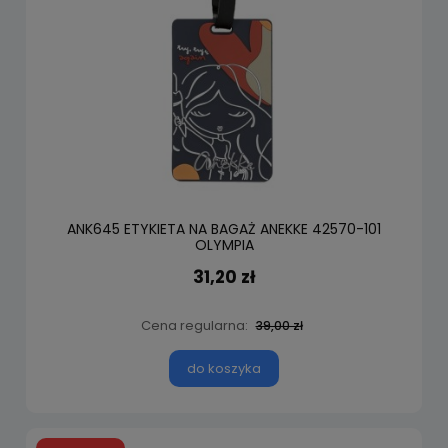
ANK645 ETYKIETA NA BAGAŻ ANEKKE 42570-101
OLYMPIA
31,20 zł
Cena regularna:
39,00 zł
do koszyka