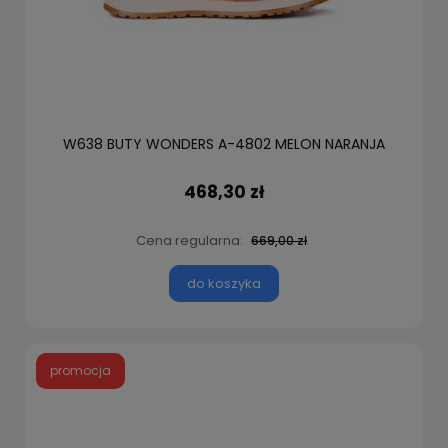
W638 BUTY WONDERS A-4802 MELON NARANJA
468,30 zł
Cena regularna:
669,00 zł
do koszyka
promocja