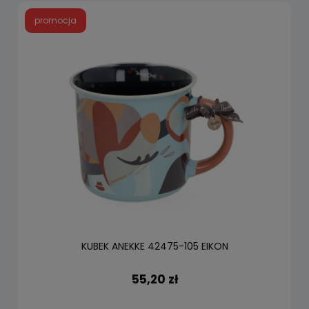
promocja
KUBEK ANEKKE 42475-105 EIKON
55,20 zł