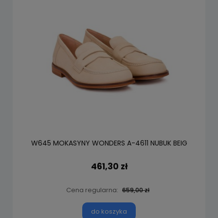
W645 MOKASYNY WONDERS A-4611 NUBUK BEIG
461,30 zł
Cena regularna:
659,00 zł
do koszyka