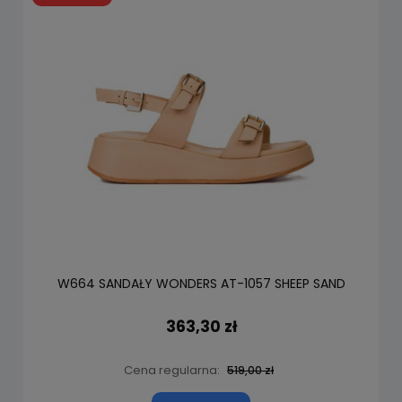
W664 SANDAŁY WONDERS AT-1057 SHEEP SAND
363,30 zł
Cena regularna:
519,00 zł