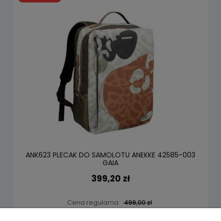
ANK623 PLECAK DO SAMOLOTU ANEKKE 42585-003
GAIA
399,20 zł
Cena regularna:
499,00 zł