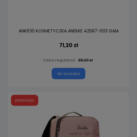
ANK630 KOSMETYCZKA ANEKKE 42587-003 GAIA
71,20 zł
Cena regularna:
89,00 zł
do koszyka
promocja