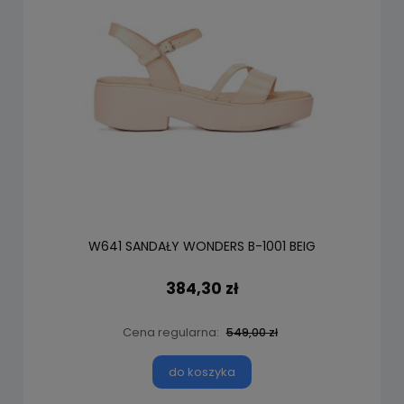
W641 SANDAŁY WONDERS B-1001 BEIG
384,30 zł
Cena regularna:
549,00 zł
do koszyka