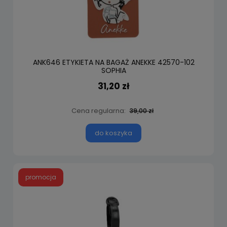
ANK646 ETYKIETA NA BAGAŻ ANEKKE 42570-102
SOPHIA
31,20 zł
Cena regularna:
39,00 zł
do koszyka
promocja