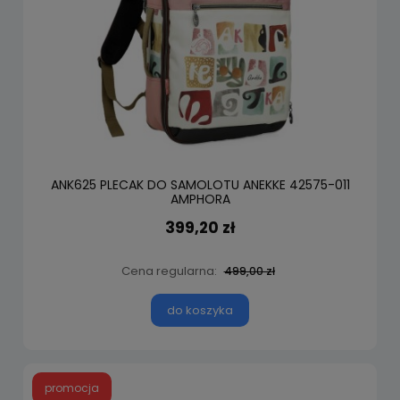
ANK625 PLECAK DO SAMOLOTU ANEKKE 42575-011
AMPHORA
399,20 zł
Cena regularna:
499,00 zł
do koszyka
promocja