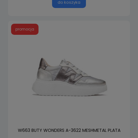
do koszyka
promocja
W663 BUTY WONDERS A-3622 MESHMETAL PLATA