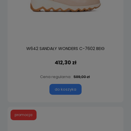
W642 SANDAŁY WONDERS C-7602 BEIG
412,30 zł
Cena regularna:
589,00 zł
do koszyka
promocja