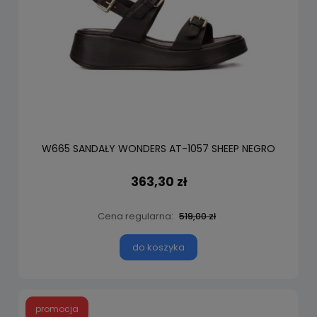
W665 SANDAŁY WONDERS AT-1057 SHEEP NEGRO
363,30 zł
Cena regularna:
519,00 zł
do koszyka
promocja