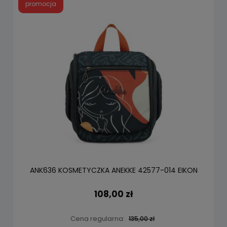
promocja
ANK636 KOSMETYCZKA ANEKKE 42577-014 EIKON
108,00 zł
Cena regularna:
135,00 zł