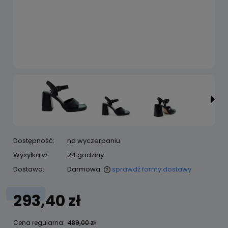
Dostępność:
na wyczerpaniu
Wysyłka w:
24 godziny
Dostawa:
Darmowa
sprawdź formy dostawy
Cena nie zawiera ewentualnych kosztów płatności
293,40 zł
Cena regularna:
489,00 zł