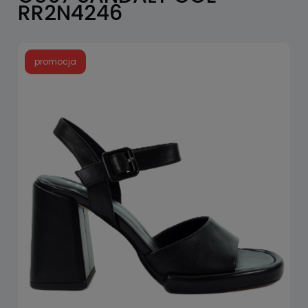
RR2N4246
promocja