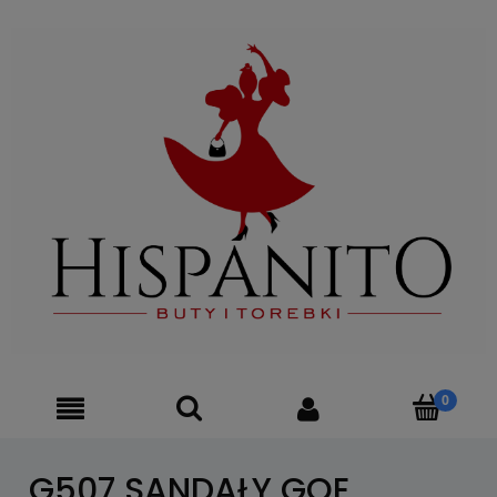
G507 SANDAŁY GOE