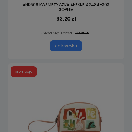
ANK609 KOSMETYCZKA ANEKKE 42484-303
SOPHIA
63,20 zł
Cena regularna:
79,00 zł
do koszyka
promocja