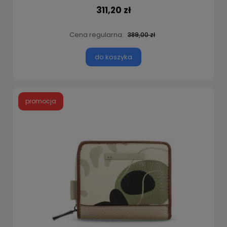
311,20 zł
Cena regularna:
389,00 zł
do koszyka
promocja