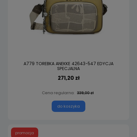
A779 TOREBKA ANEKKE 42643-547 EDYCJA
SPECJALNA
271,20 zł
Cena regularna:
339,00 zł
do koszyka
promocja