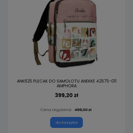
ANK625 PLECAK DO SAMOLOTU ANEKKE 42575-011
AMPHORA
399,20 zł
Cena regularna:
499,00 zł
do koszyka