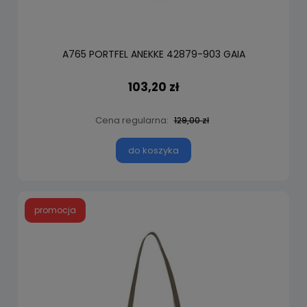
A765 PORTFEL ANEKKE 42879-903 GAIA
103,20 zł
Cena regularna:
129,00 zł
do koszyka
promocja