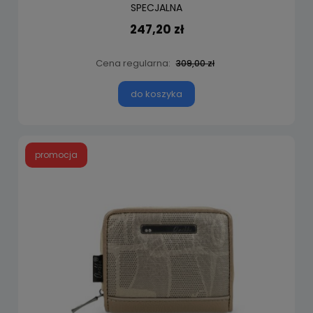
SPECJALNA
247,20 zł
Cena regularna:
309,00 zł
do koszyka
promocja