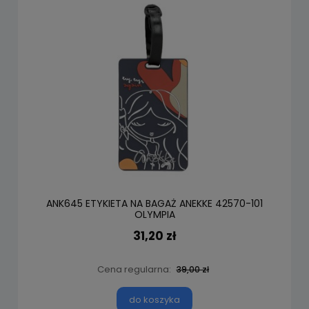
ANK645 ETYKIETA NA BAGAŻ ANEKKE 42570-101
OLYMPIA
31,20 zł
Cena regularna:
39,00 zł
do koszyka