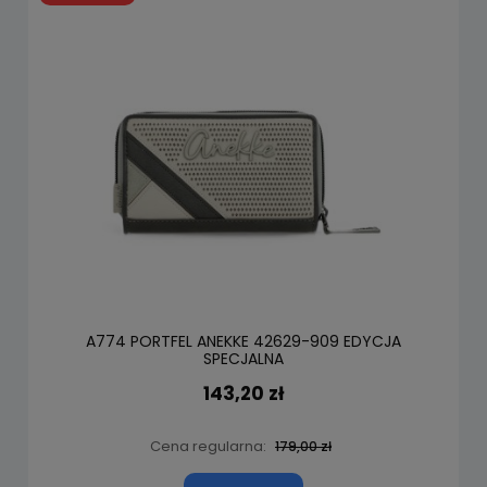
A774 PORTFEL ANEKKE 42629-909 EDYCJA
SPECJALNA
143,20 zł
Cena regularna:
179,00 zł