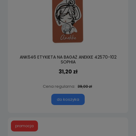
ANK646 ETYKIETA NA BAGAŻ ANEKKE 42570-102
SOPHIA
31,20 zł
Cena regularna:
39,00 zł
do koszyka
promocja