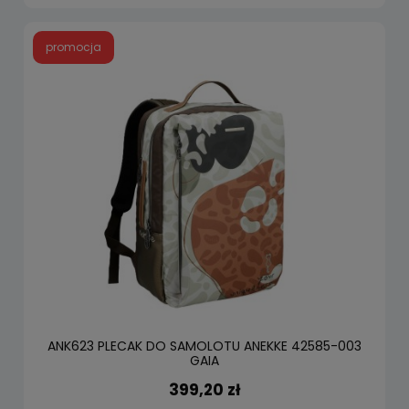
promocja
ANK623 PLECAK DO SAMOLOTU ANEKKE 42585-003
GAIA
399,20 zł