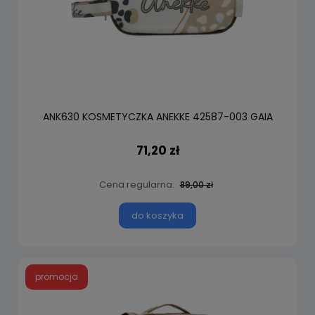
ANK630 KOSMETYCZKA ANEKKE 42587-003 GAIA
71,20 zł
Cena regularna:
89,00 zł
do koszyka
promocja