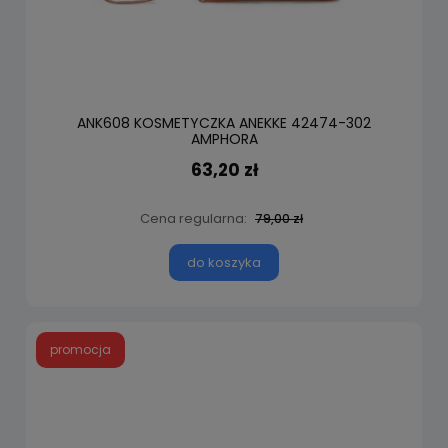
ANK608 KOSMETYCZKA ANEKKE 42474-302
AMPHORA
63,20 zł
Cena regularna:
79,00 zł
do koszyka
promocja