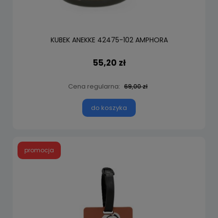
KUBEK ANEKKE 42475-102 AMPHORA
55,20 zł
Cena regularna:
69,00 zł
do koszyka
promocja