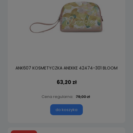
ANK607 KOSMETYCZKA ANEKKE 42474-301 BLOOM
63,20 zł
Cena regularna:
79,00 zł
do koszyka