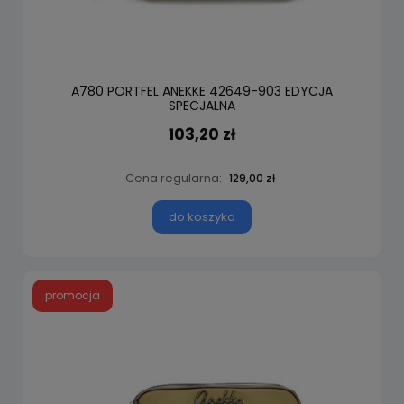
A780 PORTFEL ANEKKE 42649-903 EDYCJA
SPECJALNA
103,20 zł
Cena regularna:
129,00 zł
do koszyka
promocja