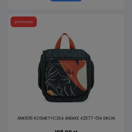
promocja
ANK636 KOSMETYCZKA ANEKKE 42577-014 EIKON