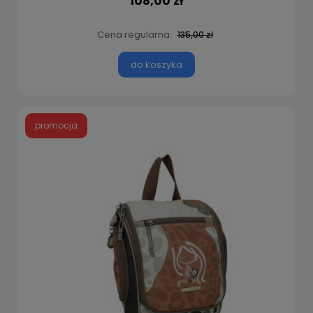
108,00 zł
Cena regularna:
135,00 zł
do koszyka
promocja