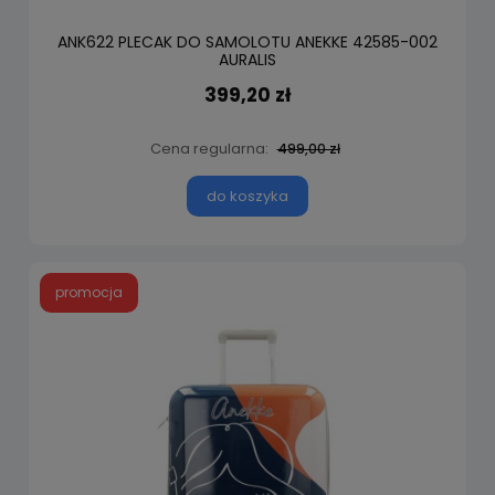
ANK622 PLECAK DO SAMOLOTU ANEKKE 42585-002
AURALIS
399,20 zł
Cena regularna:
499,00 zł
do koszyka
promocja