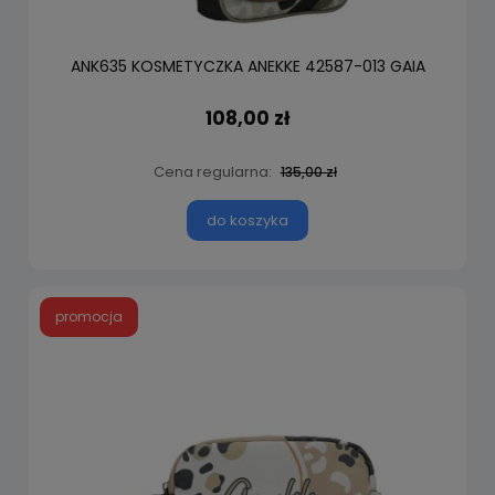
ANK635 KOSMETYCZKA ANEKKE 42587-013 GAIA
108,00 zł
Cena regularna:
135,00 zł
do koszyka
promocja