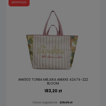
promocja
ANK603 TORBA MIEJSKA ANEKKE 42474-222
BLOOM
183,20 zł
Cena regularna:
229,00 zł