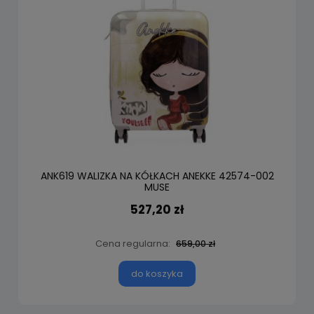
ANK619 WALIZKA NA KÓŁKACH ANEKKE 42574-002
MUSE
527,20 zł
Cena regularna:
659,00 zł
do koszyka