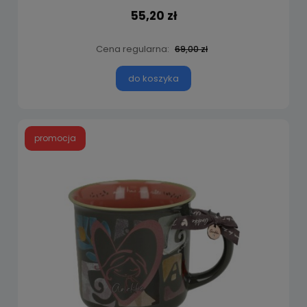
55,20 zł
Cena regularna:
69,00 zł
do koszyka
promocja