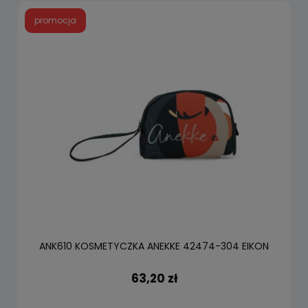
promocja
ANK610 KOSMETYCZKA ANEKKE 42474-304 EIKON
63,20 zł