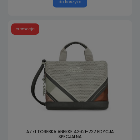
do koszyka
promocja
A771 TOREBKA ANEKKE 42621-222 EDYCJA
SPECJALNA