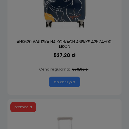
ANK620 WALIZKA NA KÓŁKACH ANEKKE 42574-001
EIKON
527,20 zł
Cena regularna:
659,00 zł
do koszyka
promocja