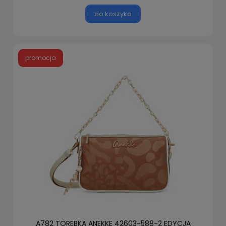
do koszyka
promocja
A782 TOREBKA ANEKKE 42603-588-2 EDYCJA