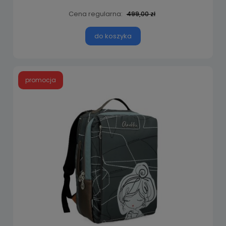
Cena regularna:
499,00 zł
do koszyka
promocja