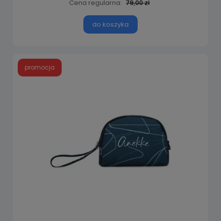
Cena regularna:
79,00 zł
do koszyka
promocja