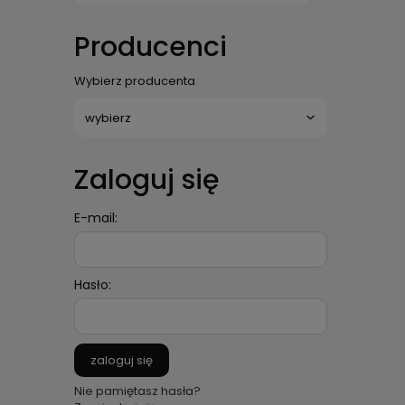
Producenci
Wybierz producenta
Zaloguj się
E-mail:
Hasło:
zaloguj się
Nie pamiętasz hasła?