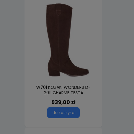
W701 KOZAKI WONDERS D-
2011 CHARME TESTA
939,00 zł
do koszyka