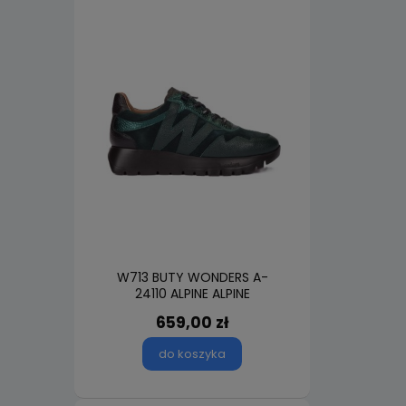
W713 BUTY WONDERS A-
24110 ALPINE ALPINE
659,00 zł
do koszyka