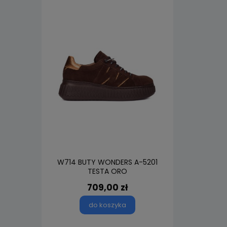
W714 BUTY WONDERS A-5201
TESTA ORO
709,00 zł
do koszyka