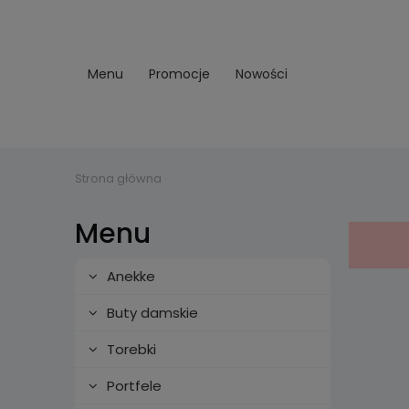
Menu
Promocje
Nowości
Strona główna
Menu
Anekke
Buty damskie
Torebki
Portfele